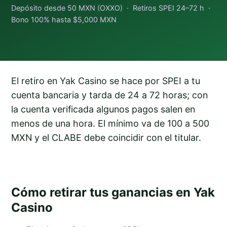
Depósito desde 50 MXN (OXXO) · Retiros SPEI 24–72 h ·
Bono 100% hasta $5,000 MXN
El retiro en Yak Casino se hace por SPEI a tu
cuenta bancaria y tarda de 24 a 72 horas; con
la cuenta verificada algunos pagos salen en
menos de una hora. El mínimo va de 100 a 500
MXN y el CLABE debe coincidir con el titular.
Cómo retirar tus ganancias en Yak
Casino