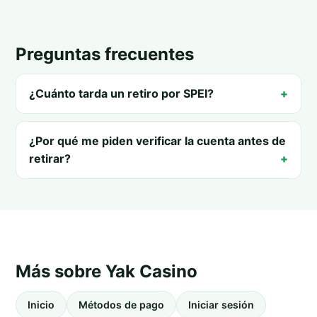
Preguntas frecuentes
¿Cuánto tarda un retiro por SPEI?
¿Por qué me piden verificar la cuenta antes de
retirar?
Más sobre Yak Casino
Inicio
Métodos de pago
Iniciar sesión