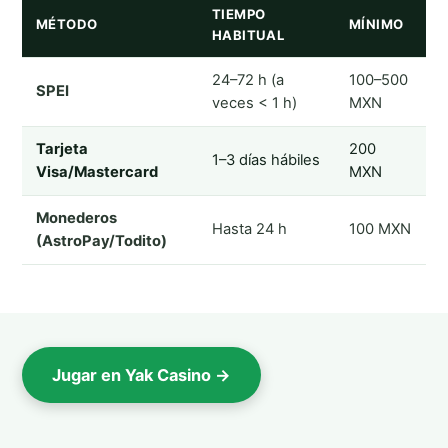
TIEMPO
MÉTODO
MÍNIMO
HABITUAL
24–72 h (a
100–500
SPEI
veces < 1 h)
MXN
Tarjeta
200
1–3 días hábiles
Visa/Mastercard
MXN
Monederos
Hasta 24 h
100 MXN
(AstroPay/Todito)
Jugar en Yak Casino →