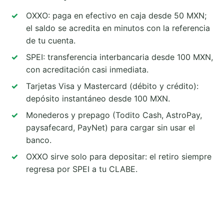
OXXO: paga en efectivo en caja desde 50 MXN;
el saldo se acredita en minutos con la referencia
de tu cuenta.
SPEI: transferencia interbancaria desde 100 MXN,
con acreditación casi inmediata.
Tarjetas Visa y Mastercard (débito y crédito):
depósito instantáneo desde 100 MXN.
Monederos y prepago (Todito Cash, AstroPay,
paysafecard, PayNet) para cargar sin usar el
banco.
OXXO sirve solo para depositar: el retiro siempre
regresa por SPEI a tu CLABE.