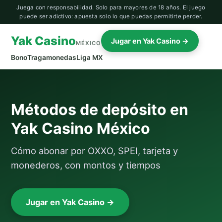
Juega con responsabilidad. Solo para mayores de 18 años. El juego
puede ser adictivo: apuesta solo lo que puedas permitirte perder.
Yak Casino
Jugar en Yak Casino →
MÉXICO
Bono
Tragamonedas
Liga MX
Métodos de depósito en
Yak Casino México
Cómo abonar por OXXO, SPEI, tarjeta y
monederos, con montos y tiempos
Jugar en Yak Casino →