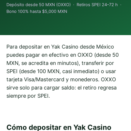
Depósito desde 50 MXN (OXXO) · Retiros SPEI 24–72 h ·
Bono 100% hasta $5,000 MXN
Para depositar en Yak Casino desde México
puedes pagar en efectivo en OXXO (desde 50
MXN, se acredita en minutos), transferir por
SPEI (desde 100 MXN, casi inmediato) o usar
tarjeta Visa/Mastercard y monederos. OXXO
sirve solo para cargar saldo: el retiro regresa
siempre por SPEI.
Cómo depositar en Yak Casino