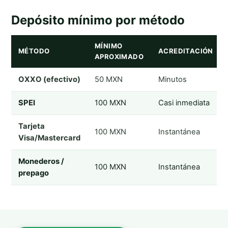
Depósito mínimo por método
MÍNIMO
MÉTODO
ACREDITACIÓN
APROXIMADO
OXXO (efectivo)
50 MXN
Minutos
SPEI
100 MXN
Casi inmediata
Tarjeta
100 MXN
Instantánea
Visa/Mastercard
Monederos /
100 MXN
Instantánea
prepago