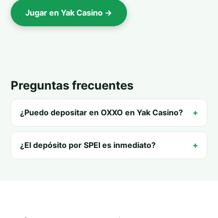
Jugar en Yak Casino →
Preguntas frecuentes
¿Puedo depositar en OXXO en Yak Casino?
¿El depósito por SPEI es inmediato?