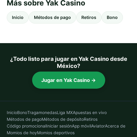
Más sobre Yak Casino
Inicio
Métodos de pago
Retiros
Bono
¿Todo listo para jugar en Yak Casino desde
México?
Jugar en Yak Casino →
Inicio
Bono
Tragamonedas
Liga MX
Apuestas en vivo
Métodos de pago
Métodos de depósito
Retiros
Código promocional
Iniciar sesión
App móvil
Aviator
Acerca de
Momios de hoy
Momios deportivos