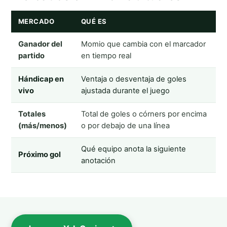
MERCADO
QUÉ ES
Ganador del
Momio que cambia con el marcador
partido
en tiempo real
Hándicap en
Ventaja o desventaja de goles
vivo
ajustada durante el juego
Totales
Total de goles o córners por encima
(más/menos)
o por debajo de una línea
Qué equipo anota la siguiente
Próximo gol
anotación