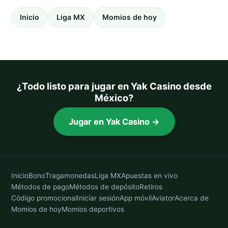
Inicio
Liga MX
Momios de hoy
¿Todo listo para jugar en Yak Casino desde
México?
Jugar en Yak Casino →
Inicio
Bono
Tragamonedas
Liga MX
Apuestas en vivo
Métodos de pago
Métodos de depósito
Retiros
Código promocional
Iniciar sesión
App móvil
Aviator
Acerca de
Momios de hoy
Momios deportivos