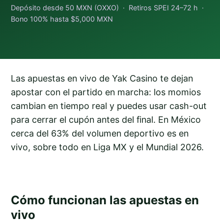
Depósito desde 50 MXN (OXXO) · Retiros SPEI 24–72 h ·
Bono 100% hasta $5,000 MXN
Las apuestas en vivo de Yak Casino te dejan
apostar con el partido en marcha: los momios
cambian en tiempo real y puedes usar cash-out
para cerrar el cupón antes del final. En México
cerca del 63% del volumen deportivo es en
vivo, sobre todo en Liga MX y el Mundial 2026.
Cómo funcionan las apuestas en
vivo